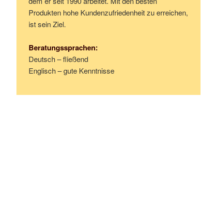
dem er seit 1990 arbeitet. Mit den besten
Produkten hohe Kundenzufriedenheit zu erreichen,
ist sein Ziel.
Beratungssprachen:
Deutsch – fließend
Englisch – gute Kenntnisse