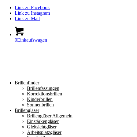
Link zu Facebook
Link zu Instagram
Link zu Mail
0
Einkaufswagen
Brillenfinder
Brillenfassungen
Korrektionsbrillen
Kinderbrillen
Sonnenbrillen
Brillengläser
Brillengläser Allgemein
Einstärkengläser
Gleitsichtgläser
Arbeitsplatzgläser